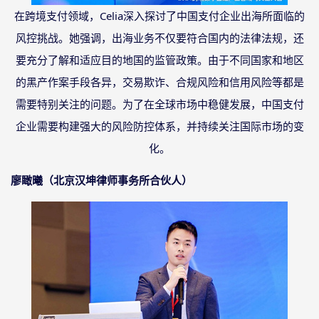
在跨境支付领域，
Celia深入探讨了中国支付企业出海所面临的
风控挑战。她强调，出海业务不仅要符合国内的法律法规，还
要充分了解和适应目的地国的监管政策。由于不同国家和地区
的黑产作案手段各异，交易欺诈、合规风险和信用风险等都是
需要特别关注的问题。为了在全球市场中稳健发展，中国支付
企业需要构建强大的风险防控体系，并持续关注国际市场的变
化。
廖瞰曦（北京汉坤律师事务所合伙人）