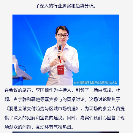
了深入的行业洞察和趋势分析。
在会议的尾声，李国樑作为主持人，引领了一场由陈斌、杜
超、卢宇静和慕楚等嘉宾参与的圆桌讨论。这场讨论聚焦于
《洞悉全球支付趋势与区域市场机遇》，为现场的参会人员提
供了深入的见解和宝贵的建议。同时，嘉宾们还耐心回答了现
场观众的问题，互动环节气氛热烈。